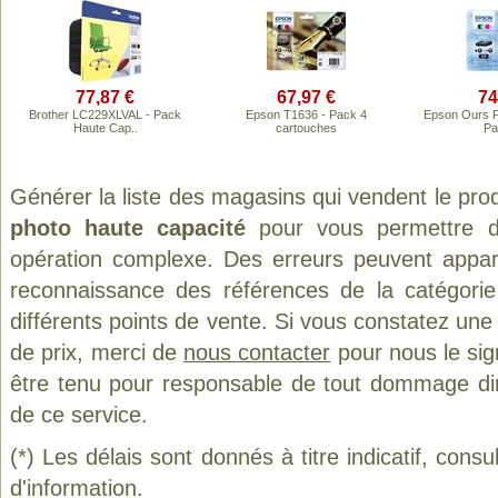
77,87 €
67,97 €
74
Brother LC229XLVAL - Pack
Epson T1636 - Pack 4
Epson Ours P
Haute Cap..
cartouches
Pa
Générer la liste des magasins qui vendent le pro
photo haute capacité
pour vous permettre d
opération complexe. Des erreurs peuvent appara
reconnaissance des références de la catégori
différents points de vente. Si vous constatez un
de prix, merci de
nous contacter
pour nous le sig
être tenu pour responsable de tout dommage direct
de ce service.
(*) Les délais sont donnés à titre indicatif, cons
d'information.