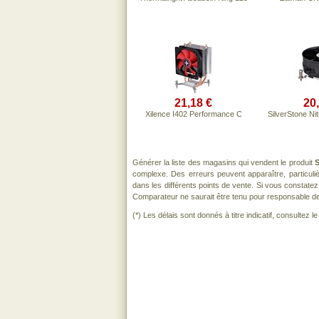
21,18 €
20
Xilence I402 Performance C
SilverStone N
Générer la liste des magasins qui vendent le produit
S
complexe. Des erreurs peuvent apparaître, particul
dans les différents points de vente. Si vous constat
Comparateur ne saurait être tenu pour responsable de to
(*) Les délais sont donnés à titre indicatif, consultez 