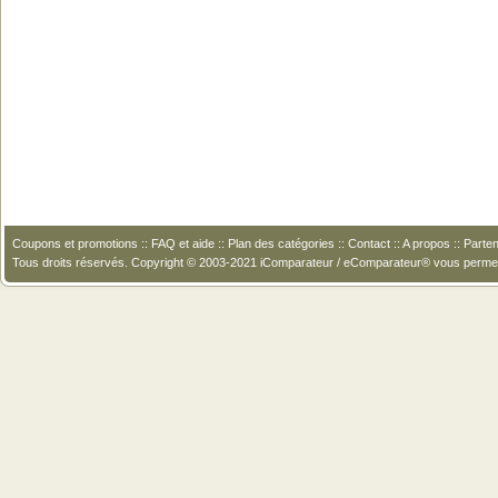
Coupons et promotions
::
FAQ et aide
::
Plan des catégories
::
Contact
::
A propos
::
Parten
Tous droits réservés. Copyright © 2003-2021 iComparateur / eComparateur® vous perme