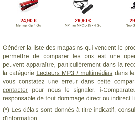
24,90 €
29,90 €
29
Memup Klip 4 Go
MPman MFOL-15 - 4 Go
Neo G
Générer la liste des magasins qui vendent le pro
permettre de comparer les prix est une opér
peuvent apparaître, particulièrement dans la re
la catégorie
Lecteurs MP3 / multimédias
dans les
vous constatez une erreur dans cette compar
contacter
pour nous le signaler. i-Comparate
responsable de tout dommage direct ou indirect lié 
(*) Les délais sont donnés à titre indicatif, cons
d'information.