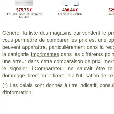
575,75 €
488,44 €
52
HP Color LaserJet Enterprise
Lexmark CS521DN
Brot
M554dn
Générer la liste des magasins qui vendent le pr
vous permettre de comparer les prix est une op
peuvent apparaître, particulièrement dans la re
la catégorie
Imprimantes
dans les différents poi
une erreur dans cette comparaison de prix, mer
le signaler. i-Comparateur ne saurait être t
dommage direct ou indirect lié à l'utilisation de ce
(*) Les délais sont donnés à titre indicatif, cons
d'information.