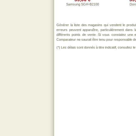
Samsung SGH-B2100
Dor
Générer la liste des magasins qui vendent le produ
erreurs peuvent apparaître, particulièrement dans
différents points de vente. Si vous constatez une
Comparateur ne saurait être tenu pour responsable de to
(*) Les délais sont donnés à titre indicatif, consultez 