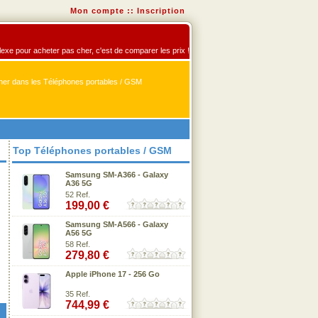
Mon compte
::
Inscription
flexe pour acheter pas cher, c'est de comparer les prix !
er dans les Téléphones portables / GSM
Top Téléphones portables / GSM
Samsung SM-A366 - Galaxy
A36 5G
52 Ref.
199,00 €
Samsung SM-A566 - Galaxy
A56 5G
58 Ref.
279,80 €
Apple iPhone 17 - 256 Go
35 Ref.
744,99 €