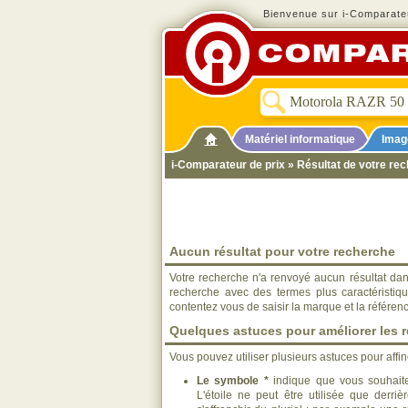
Bienvenue sur i-Comparateu
Matériel informatique
Imag
i-Comparateur de prix
» Résultat de votre re
Aucun résultat pour votre recherche
Votre recherche n'a renvoyé aucun résultat dan
recherche avec des termes plus caractéristiq
contentez vous de saisir la marque et la référen
Quelques astuces pour améliorer les r
Vous pouvez utiliser plusieurs astuces pour affi
Le symbole *
indique que vous souhaite
L'étoile ne peut être utilisée que derri