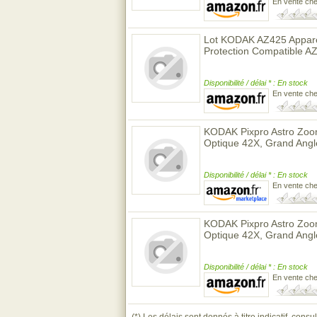
En vente ch
Lot KODAK AZ425 Apparei
Protection Compatible 
Disponibilité / délai * : En stock
En vente ch
KODAK Pixpro Astro Zoo
Optique 42X, Grand Ang
Disponibilité / délai * : En stock
En vente ch
KODAK Pixpro Astro Zoo
Optique 42X, Grand Ang
Disponibilité / délai * : En stock
En vente ch