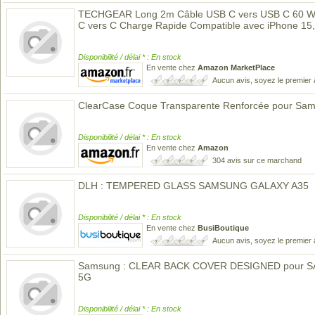
TECHGEAR Long 2m Câble USB C vers USB C 60 W, 
C vers C Charge Rapide Compatible avec iPhone 15,
Disponibilité / délai * : En stock
En vente chez
Amazon MarketPlace
Aucun avis, soyez le premier 
ClearCase Coque Transparente Renforcée pour Sa
Disponibilité / délai * : En stock
En vente chez
Amazon
304 avis sur ce marchand
DLH : TEMPERED GLASS SAMSUNG GALAXY A35
Disponibilité / délai * : En stock
En vente chez
BusiBoutique
Aucun avis, soyez le premier 
Samsung : CLEAR BACK COVER DESIGNED pour 
5G
Disponibilité / délai * : En stock