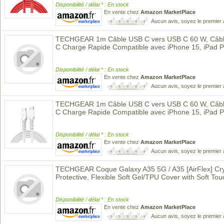
Disponibilité / délai * : En stock
En vente chez
Amazon MarketPlace
Aucun avis, soyez le premier 
TECHGEAR 1m Câble USB C vers USB C 60 W, Câble
C Charge Rapide Compatible avec iPhone 15, iPad 
Disponibilité / délai * : En stock
En vente chez
Amazon MarketPlace
Aucun avis, soyez le premier 
TECHGEAR 1m Câble USB C vers USB C 60 W, Câble
C Charge Rapide Compatible avec iPhone 15, iPad 
Disponibilité / délai * : En stock
En vente chez
Amazon MarketPlace
Aucun avis, soyez le premier 
TECHGEAR Coque Galaxy A35 5G / A35 [AirFlex] Crys
Protective, Flexible Soft Gel/TPU Cover with Soft To
Disponibilité / délai * : En stock
En vente chez
Amazon MarketPlace
Aucun avis, soyez le premier 