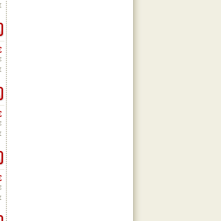
€
€
€
€
€
€
€
€
€
€