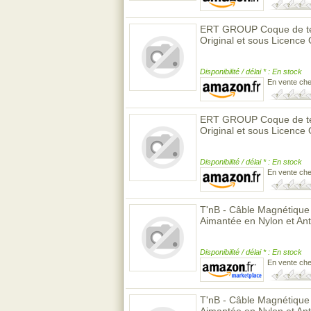
ERT GROUP Coque de tél
Original et sous Licence O
Disponibilité / délai * : En stock
En vente ch
ERT GROUP Coque de tél
Original et sous Licence
Disponibilité / délai * : En stock
En vente ch
T'nB - Câble Magnétiqu
Aimantée en Nylon et An
Disponibilité / délai * : En stock
En vente ch
T'nB - Câble Magnétiqu