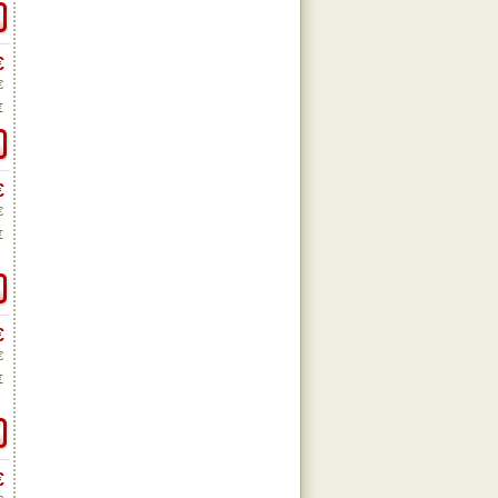
€
€
€
€
€
€
€
€
€
€