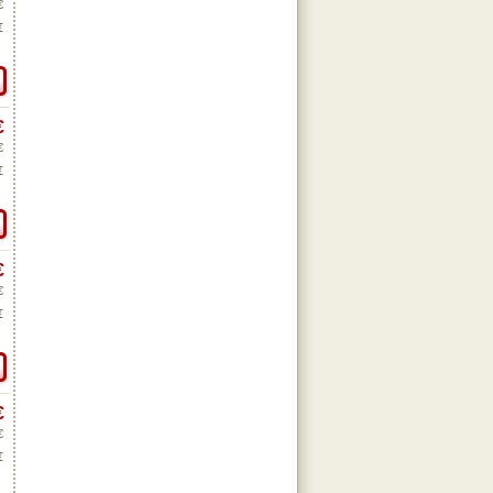
€
€
€
€
€
€
€
€
€
€
€