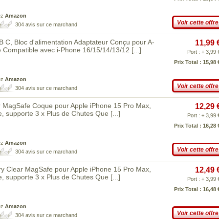
ez
Amazon
Voir cette offre
304 avis sur ce marchand
, Bloc d'alimentation Adaptateur Conçu pour A-
11,99 
e Compatible avec i-Phone 16/15/14/13/12
[...]
Port : + 3,99 
Prix Total : 15,98 
ez
Amazon
Voir cette offre
304 avis sur ce marchand
r MagSafe Coque pour Apple iPhone 15 Pro Max,
12,29 
ne, supporte 3 x Plus de Chutes Que
[...]
Port : + 3,99 
Prix Total : 16,28 
ez
Amazon
Voir cette offre
304 avis sur ce marchand
y Clear MagSafe pour Apple iPhone 15 Pro Max,
12,49 
ne, supporte 3 x Plus de Chutes Que
[...]
Port : + 3,99 
Prix Total : 16,48 
ez
Amazon
Voir cette offre
304 avis sur ce marchand