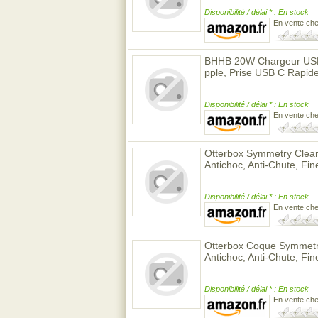
Disponibilité / délai * : En stock
En vente ch
BHHB 20W Chargeur USB C
pple, Prise USB C Rapid
Disponibilité / délai * : En stock
En vente ch
Otterbox Symmetry Clea
Antichoc, Anti-Chute, Fi
Disponibilité / délai * : En stock
En vente ch
Otterbox Coque Symmetr
Antichoc, Anti-Chute, Fi
Disponibilité / délai * : En stock
En vente ch