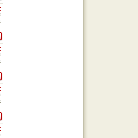
€
€
€
€
€
€
€
€
€
€
€