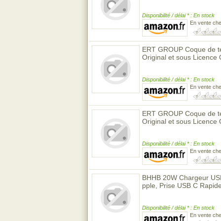
Disponibilité / délai * : En stock
En vente ch
ERT GROUP Coque de tél
Original et sous Licence 
Disponibilité / délai * : En stock
En vente ch
ERT GROUP Coque de tél
Original et sous Licence
Disponibilité / délai * : En stock
En vente ch
BHHB 20W Chargeur USB C
pple, Prise USB C Rapid
Disponibilité / délai * : En stock
En vente ch