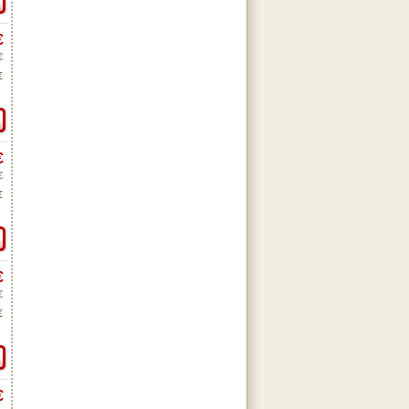
€
€
€
€
€
€
€
€
€
€