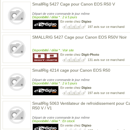
SmallRig 5427 Cage pour Canon EOS R50 V
Départ de votre commande le jour même
Disponibilité / délai * : 2 à 5 jours
En vente chez
Digixo
197 avis sur ce marchand
SMALLRIG 5427 Cage pour Canon EOS R50V Noir
Disponibilité / délai * : Voir site
En vente chez
Digit-Photo
131 avis sur ce marchand
SmallRig 4214 cage pour Canon EOS R50
Départ de votre commande le jour même
Disponibilité / délai * : 2 à 5 jours
En vente chez
Digixo
197 avis sur ce marchand
SmallRig 5063 Ventilateur de refroidissement pour C
R50 V / V1
Départ de votre commande le jour même
Disponibilité / délai * : En stock
En vente chez
Digixo