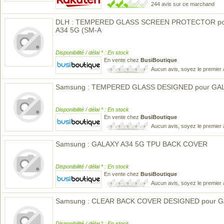
244 avis sur ce marchand
DLH : TEMPERED GLASS SCREEN PROTECTOR p
A34 5G (SM-A
Disponibilité / délai * : En stock
En vente chez
BusiBoutique
Aucun avis, soyez le premier 
Samsung : TEMPERED GLASS DESIGNED pour GA
Disponibilité / délai * : En stock
En vente chez
BusiBoutique
Aucun avis, soyez le premier 
Samsung : GALAXY A34 5G TPU BACK COVER
Disponibilité / délai * : En stock
En vente chez
BusiBoutique
Aucun avis, soyez le premier 
Samsung : CLEAR BACK COVER DESIGNED pour G
Disponibilité / délai * : En stock