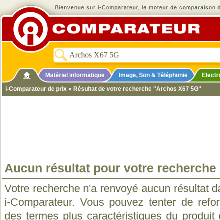
Bienvenue sur i-Comparateur, le moteur de comparaison de
Matériel informatique
Image, Son & Téléphonie
Elect
i-Comparateur de prix
» Résultat de votre recherche "Archos X67 5G"
Aucun résultat pour votre recherche
Votre recherche n'a renvoyé aucun résultat d
i-Comparateur. Vous pouvez tenter de refo
des termes plus caractéristiques du produit