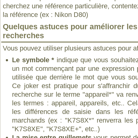
cherchez une référence particulière, contente
la référence (ex : Nikon D80)
Quelques astuces pour améliorer les 
recherches
Vous pouvez utiliser plusieurs astuces pour af
Le symbole *
indique que vous souhaitez
un mot commençant par une expression pré
utilisée que derrière le mot que vous sou
Ce joker est pratique pour s'affranchir 
recherche sur le terme "appareil*" va ren
les termes : appareil, appareils, etc.. C
les différences de saisie dans les réf
marchands (ex : "K7S8X*" renverra les 
"K7S8XE", "K7S8XE+", etc..)
La mise entre guillemets
vous permet de