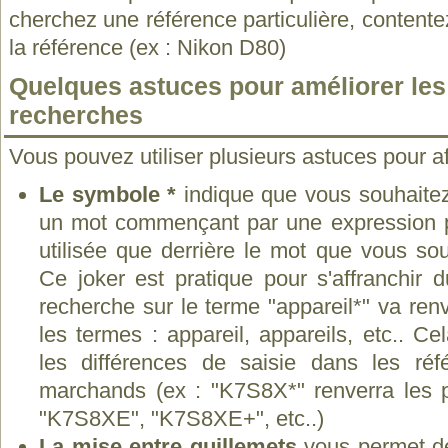
cherchez une référence particulière, contente
la référence (ex : Nikon D80)
Quelques astuces pour améliorer les 
recherches
Vous pouvez utiliser plusieurs astuces pour af
Le symbole *
indique que vous souhaitez
un mot commençant par une expression pré
utilisée que derrière le mot que vous sou
Ce joker est pratique pour s'affranchir 
recherche sur le terme "appareil*" va ren
les termes : appareil, appareils, etc.. C
les différences de saisie dans les réf
marchands (ex : "K7S8X*" renverra les 
"K7S8XE", "K7S8XE+", etc..)
La mise entre guillemets
vous permet de