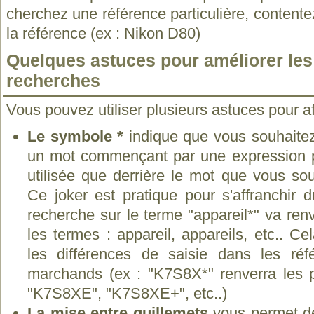
cherchez une référence particulière, contente
la référence (ex : Nikon D80)
Quelques astuces pour améliorer les 
recherches
Vous pouvez utiliser plusieurs astuces pour af
Le symbole *
indique que vous souhaitez
un mot commençant par une expression pré
utilisée que derrière le mot que vous sou
Ce joker est pratique pour s'affranchir 
recherche sur le terme "appareil*" va ren
les termes : appareil, appareils, etc.. C
les différences de saisie dans les réf
marchands (ex : "K7S8X*" renverra les 
"K7S8XE", "K7S8XE+", etc..)
La mise entre guillemets
vous permet de