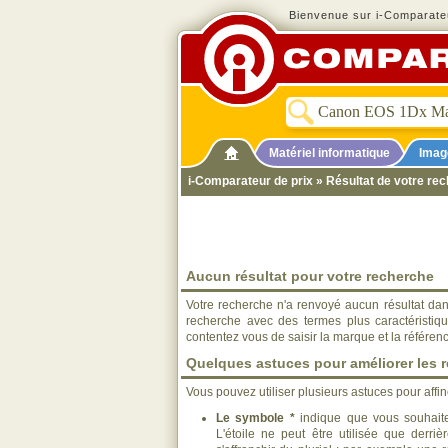
Bienvenue sur i-Comparateu
Matériel informatique
Imag
i-Comparateur de prix
» Résultat de votre re
Aucun résultat pour votre recherche
Votre recherche n'a renvoyé aucun résultat dan
recherche avec des termes plus caractéristiq
contentez vous de saisir la marque et la référen
Quelques astuces pour améliorer les r
Vous pouvez utiliser plusieurs astuces pour affi
Le symbole *
indique que vous souhaite
L'étoile ne peut être utilisée que derri