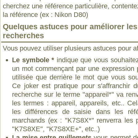
cherchez une référence particulière, contente
la référence (ex : Nikon D80)
Quelques astuces pour améliorer les 
recherches
Vous pouvez utiliser plusieurs astuces pour af
Le symbole *
indique que vous souhaitez
un mot commençant par une expression pré
utilisée que derrière le mot que vous sou
Ce joker est pratique pour s'affranchir 
recherche sur le terme "appareil*" va ren
les termes : appareil, appareils, etc.. C
les différences de saisie dans les réf
marchands (ex : "K7S8X*" renverra les 
"K7S8XE", "K7S8XE+", etc..)
La mise entre guillemets
vous permet de