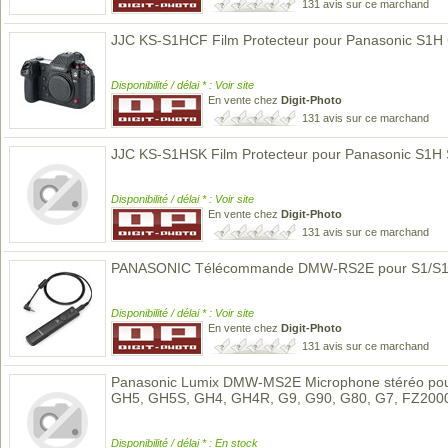
131 avis sur ce marchand
JJC KS-S1HCF Film Protecteur pour Panasonic S1H
Disponibilité / délai * : Voir site
En vente chez
Digit-Photo
131 avis sur ce marchand
JJC KS-S1HSK Film Protecteur pour Panasonic S1H
Disponibilité / délai * : Voir site
En vente chez
Digit-Photo
131 avis sur ce marchand
PANASONIC Télécommande DMW-RS2E pour S1/S1
Disponibilité / délai * : Voir site
En vente chez
Digit-Photo
131 avis sur ce marchand
Panasonic Lumix DMW-MS2E Microphone stéréo pou
GH5, GH5S, GH4, GH4R, G9, G90, G80, G7, FZ2000
Disponibilité / délai * : En stock