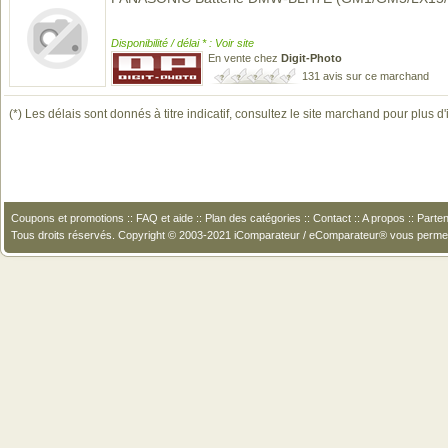
Disponibilité / délai * : Voir site
En vente chez
Digit-Photo
131 avis sur ce marchand
(*) Les délais sont donnés à titre indicatif, consultez le site marchand pour plus d
Coupons et promotions
::
FAQ et aide
::
Plan des catégories
::
Contact
::
A propos
::
Parten
Tous droits réservés. Copyright © 2003-2021 iComparateur / eComparateur® vous perme