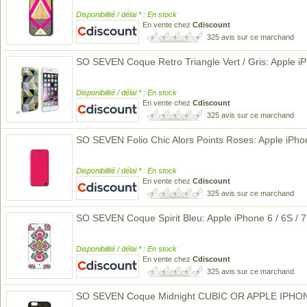
Disponibilité / délai * : En stock
En vente chez
Cdiscount
325 avis sur ce marchand
SO SEVEN Coque Retro Triangle Vert / Gris: Apple iPh
Disponibilité / délai * : En stock
En vente chez
Cdiscount
325 avis sur ce marchand
SO SEVEN Folio Chic Alors Points Roses: Apple iPhone
Disponibilité / délai * : En stock
En vente chez
Cdiscount
325 avis sur ce marchand
SO SEVEN Coque Spirit Bleu: Apple iPhone 6 / 6S / 7 
Disponibilité / délai * : En stock
En vente chez
Cdiscount
325 avis sur ce marchand
SO SEVEN Coque Midnight CUBIC OR APPLE IPHO