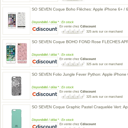
SO SEVEN Coque Boho Flêches: Apple iPhone 6+ / 6S
Disponibilité / délai * : En stock
En vente chez
Cdiscount
325 avis sur ce marchand
SO SEVEN Coque BOHO FOND Rose FLECHES APP
Disponibilité / délai * : En stock
En vente chez
Cdiscount
325 avis sur ce marchand
SO SEVEN Folio Jungle Fever Python: Apple iPhone 6 
Disponibilité / délai * : En stock
En vente chez
Cdiscount
325 avis sur ce marchand
SO SEVEN Coque Graphic Pastel Craquelée Vert: Appl
Disponibilité / délai * : En stock
En vente chez
Cdiscount