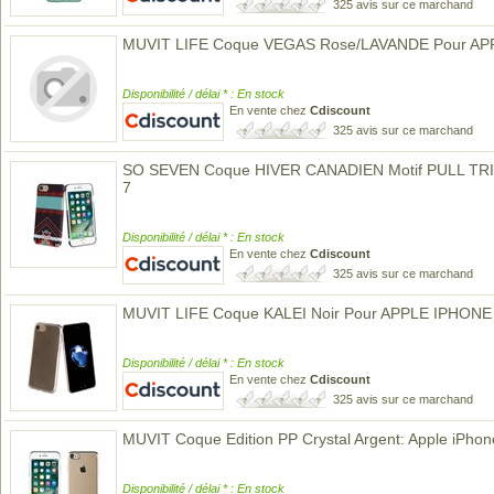
325 avis sur ce marchand
MUVIT LIFE Coque VEGAS Rose/LAVANDE Pour AP
Disponibilité / délai * : En stock
En vente chez
Cdiscount
325 avis sur ce marchand
SO SEVEN Coque HIVER CANADIEN Motif PULL T
7
Disponibilité / délai * : En stock
En vente chez
Cdiscount
325 avis sur ce marchand
MUVIT LIFE Coque KALEI Noir Pour APPLE IPHONE 
Disponibilité / délai * : En stock
En vente chez
Cdiscount
325 avis sur ce marchand
MUVIT Coque Edition PP Crystal Argent: Apple iPhone 
Disponibilité / délai * : En stock