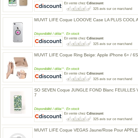
En vente chez
Cdiscount
325 avis sur ce marchand
MUVIT LIFE Coque LOOOVE Case LA PLUS COOL 
Disponibilité / délai * : En stock
En vente chez
Cdiscount
325 avis sur ce marchand
MUVIT LIFE Coque Ring Beige: Apple iPhone 6+ / 6S+
Disponibilité / délai * : En stock
En vente chez
Cdiscount
325 avis sur ce marchand
SO SEVEN Coque JUNGLE FOND Blanc FEUILLES 
7
Disponibilité / délai * : En stock
En vente chez
Cdiscount
325 avis sur ce marchand
MUVIT LIFE Coque VEGAS Jaune/Rose Pour APPLE