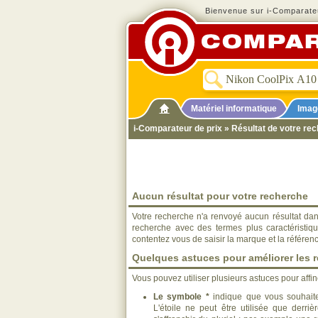
Bienvenue sur i-Comparateu
Matériel informatique
Imag
i-Comparateur de prix
» Résultat de votre re
Aucun résultat pour votre recherche
Votre recherche n'a renvoyé aucun résultat dan
recherche avec des termes plus caractéristiq
contentez vous de saisir la marque et la référen
Quelques astuces pour améliorer les r
Vous pouvez utiliser plusieurs astuces pour affi
Le symbole *
indique que vous souhaite
L'étoile ne peut être utilisée que derri