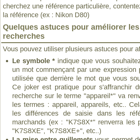
cherchez une référence particulière, contente
la référence (ex : Nikon D80)
Quelques astuces pour améliorer les 
recherches
Vous pouvez utiliser plusieurs astuces pour af
Le symbole *
indique que vous souhaitez
un mot commençant par une expression pré
utilisée que derrière le mot que vous sou
Ce joker est pratique pour s'affranchir 
recherche sur le terme "appareil*" va ren
les termes : appareil, appareils, etc.. C
les différences de saisie dans les réf
marchands (ex : "K7S8X*" renverra les 
"K7S8XE", "K7S8XE+", etc..)
La mise entre guillemets
vous permet de