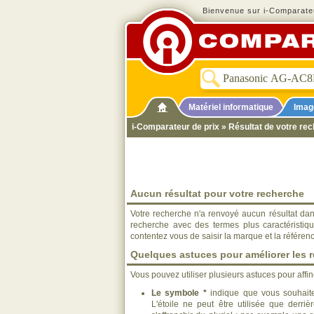
Bienvenue sur i-Comparateu
Matériel informatique
Imag
i-Comparateur de prix
» Résultat de votre r
Aucun résultat pour votre recherche
Votre recherche n'a renvoyé aucun résultat dan
recherche avec des termes plus caractéristiq
contentez vous de saisir la marque et la référen
Quelques astuces pour améliorer les r
Vous pouvez utiliser plusieurs astuces pour affi
Le symbole *
indique que vous souhaite
L'étoile ne peut être utilisée que derri