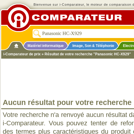
Bienvenue sur i-Comparateur, le moteur de comparaison de
Matériel informatique
Image, Son & Téléphonie
Elect
i-Comparateur de prix
» Résultat de votre recherche "Panasonic HC-X929"
Aucun résultat pour votre recherche
Votre recherche n'a renvoyé aucun résultat d
i-Comparateur. Vous pouvez tenter de refo
des termes plus caractéristiques du produit