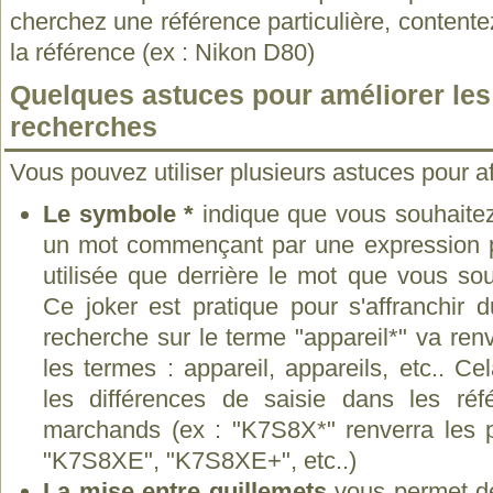
cherchez une référence particulière, contente
la référence (ex : Nikon D80)
Quelques astuces pour améliorer les 
recherches
Vous pouvez utiliser plusieurs astuces pour af
Le symbole *
indique que vous souhaitez
un mot commençant par une expression pré
utilisée que derrière le mot que vous sou
Ce joker est pratique pour s'affranchir 
recherche sur le terme "appareil*" va ren
les termes : appareil, appareils, etc.. C
les différences de saisie dans les réf
marchands (ex : "K7S8X*" renverra les 
"K7S8XE", "K7S8XE+", etc..)
La mise entre guillemets
vous permet de