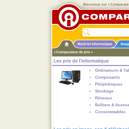
Bienvenue sur i-Comparateu
Matériel informatique
Imag
i-Comparateur de prix
»
Les prix de l'informatique
Ordinateurs & Ta
Composants
Périphériques
Stockage
Réseaux
Boîtiers & Acces
Consommables