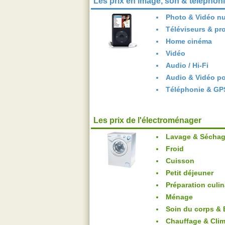
Les prix en image, son & téléphon
Photo & Vidéo n
Téléviseurs & pr
Home cinéma
Vidéo
Audio / Hi-Fi
Audio & Vidéo po
Téléphonie & GP
Les prix de l'électroménager
Lavage & Sécha
Froid
Cuisson
Petit déjeuner
Préparation culin
Ménage
Soin du corps & 
Chauffage & Clim